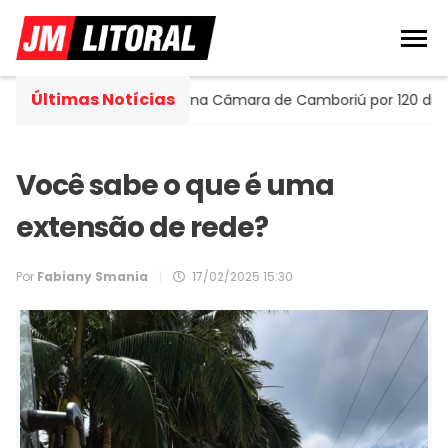
Últimas Notícias
lla assume cadeira na Câmara de Camboriú por 120 dias
Você sabe o que é uma
extensão de rede?
Por
Fabiany Smania
|
17/02/2025 15:30