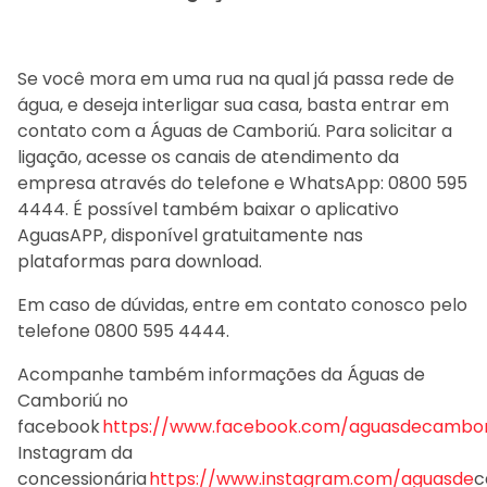
Se você mora em uma rua na qual já passa rede de
água, e deseja interligar sua casa, basta entrar em
contato com a Águas de Camboriú. Para solicitar a
ligação, acesse os canais de atendimento da
empresa através do telefone e WhatsApp: 0800 595
4444. É possível também baixar o aplicativo
AguasAPP, disponível gratuitamente nas
plataformas para download.
Em caso de dúvidas, entre em contato conosco pelo
telefone 0800 595 4444.
Acompanhe também informações da Águas de
Camboriú no
facebook
https://www.facebook.com/aguasdecambor
Instagram da
concessionária
https://www.instagram.com/aguasde
c