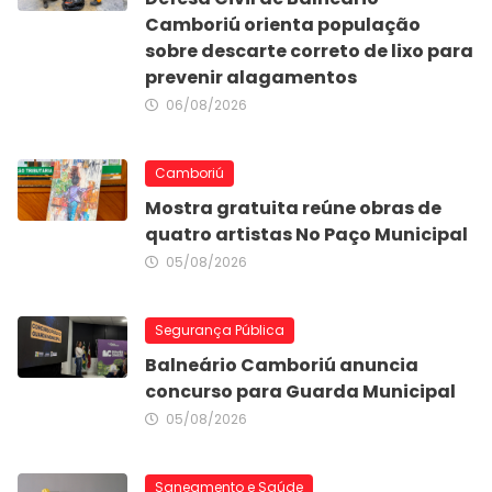
Camboriú orienta população
sobre descarte correto de lixo para
prevenir alagamentos
06/08/2026
Camboriú
Mostra gratuita reúne obras de
quatro artistas No Paço Municipal
05/08/2026
Segurança Pública
Balneário Camboriú anuncia
concurso para Guarda Municipal
05/08/2026
Saneamento e Saúde