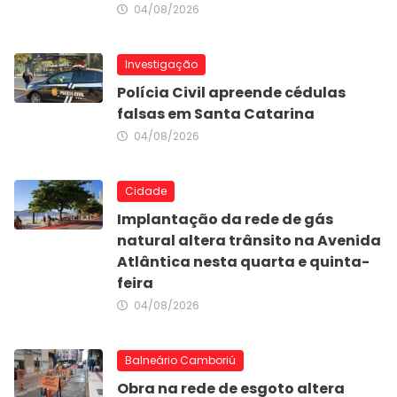
04/08/2026
Investigação
Polícia Civil apreende cédulas
falsas em Santa Catarina
04/08/2026
Cidade
Implantação da rede de gás
natural altera trânsito na Avenida
Atlântica nesta quarta e quinta-
feira
04/08/2026
Balneário Camboriú
Obra na rede de esgoto altera