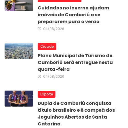
Cuidados no inverno ajudam
imóveis de Camboriú a se
prepararem para o verão
04/08/2026
Cidade
Plano Municipal de Turismo de
Camboriú será entregue nesta
quarta-feira
04/08/2026
Esporte
Dupla de Camboriú conquista
título brasileiro e é campeã dos
Joguinhos Abertos de Santa
Catarina