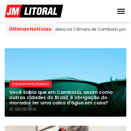
Últimas Notícias
tella assume cadeira na Câmara de Camboriú por 120 dias
Saneamento Básico
Você sabia que em Camboriú, assim como
outras cidades do Brasil, é obrigação do
morador ter uma caixa d’água em casa?
06/08/2026