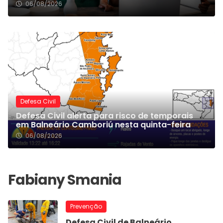
06/08/2026
Defesa Civil
Defesa Civil alerta para risco de temporais
em Balneário Camboriú nesta quinta-feira
06/08/2026
Prevenção
Defesa Civil de Balneário