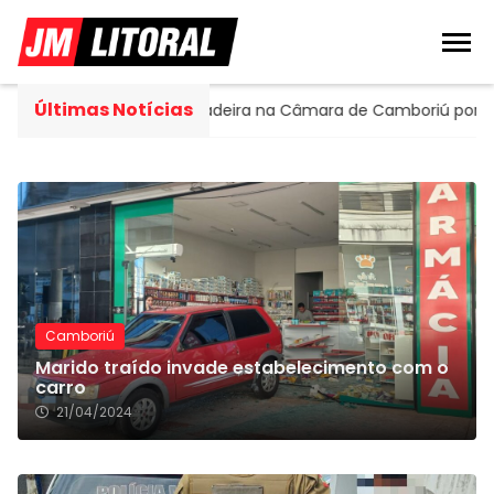
Últimas Notícias
rtella assume cadeira na Câmara de Camboriú por 120 dias
Camboriú
Marido traído invade estabelecimento com o
carro
21/04/2024