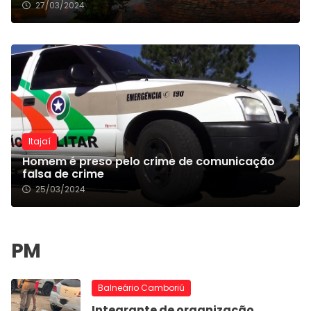
27/03/2024
Itajaí
Homem é preso pelo crime de comunicação
falsa de crime
25/03/2024
Balneário Camboriú
Integrante de organização