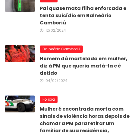
Pai quase mata filha enforcada e
tenta suicídio em Balneário
Camboriú
12/02/2024
Balneário Camboriú
Homem dá martelada em mulher,
diz à PM que queria matá-la e é
detido
04/02/2024
Polícia
Mulher é encontrada morta com
sinais de violência horas depois de
chamar a PM para retirar um
familiar de sua residência,