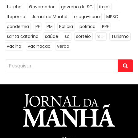
futebol
Governador
governo de SC
itajaí
Itapema
Jornal da Manhã
mega-sena
MPSC
pandemia
PF
PM
Polícia
política
PRF
santa catarina
saúde
sc
sorteio
STF
Turismo
vacina
vacinação
verão