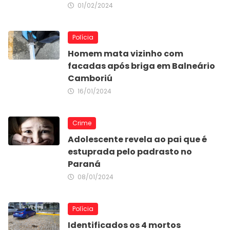
01/02/2024
Polícia
Homem mata vizinho com
facadas após briga em Balneário
Camboriú
16/01/2024
Crime
Adolescente revela ao pai que é
estuprada pelo padrasto no
Paraná
08/01/2024
Polícia
Identificados os 4 mortos