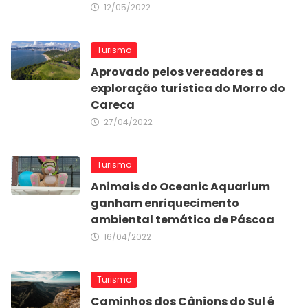
12/05/2022
Turismo
Aprovado pelos vereadores a
exploração turística do Morro do
Careca
27/04/2022
Turismo
Animais do Oceanic Aquarium
ganham enriquecimento
ambiental temático de Páscoa
16/04/2022
Turismo
Caminhos dos Cânions do Sul é