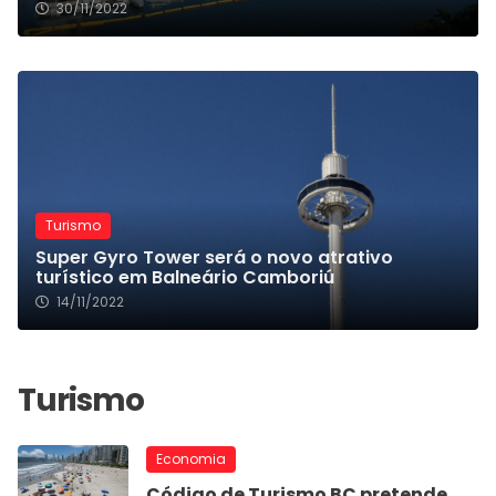
30/11/2022
Turismo
Super Gyro Tower será o novo atrativo
turístico em Balneário Camboriú
14/11/2022
Economia
Código de Turismo BC pretende