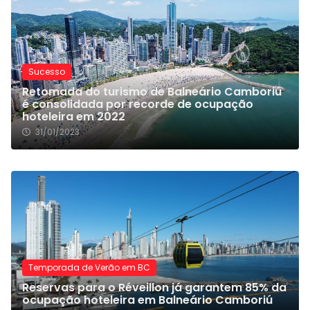
Sucesso
Retomada do turismo de Balneário Camboriú
é consolidada por recorde de ocupação
hoteleira em 2022
31/01/2023
Temporada de Verão em BC
Reservas para o Réveillon já garantem 85% da
ocupação hoteleira em Balneário Camboriú