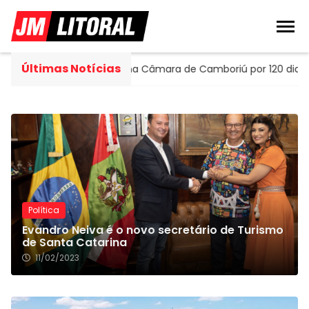
Últimas Notícias
sume cadeira na Câmara de Camboriú por 120 dias
Econ
Política
Evandro Neiva é o novo secretário de Turismo
de Santa Catarina
11/02/2023