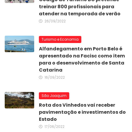
treinar 800 profissionais para
atender na temporada de verão
26/09/2022
Turismo e Economia
Alfandegamento em Porto Belo é
apresentado na Facisc como item
para o desenvolvimento de Santa
Catarina
16/09/2022
São Joaquim
Rota dos Vinhedos vai receber
pavimentação e investimentos do
Estado
17/06/2022