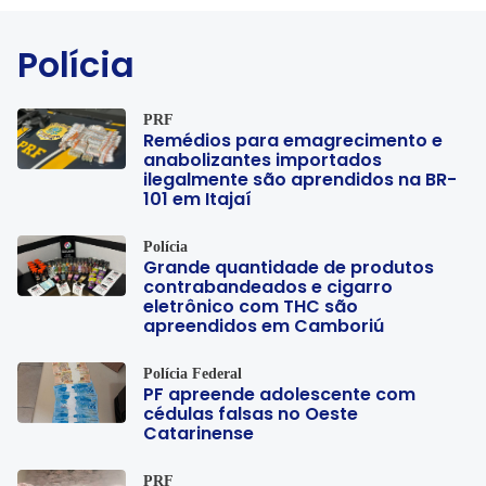
Polícia
PRF
Remédios para emagrecimento e
anabolizantes importados
ilegalmente são aprendidos na BR-
101 em Itajaí
Polícia
Grande quantidade de produtos
contrabandeados e cigarro
eletrônico com THC são
apreendidos em Camboriú
Polícia Federal
PF apreende adolescente com
cédulas falsas no Oeste
Catarinense
PRF