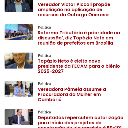
Vereador Victor Piccoli propõe
ampliação na aplicação de
recursos da Outorga Onerosa
Política
Reforma Tributária é prioridade na
discussão’, diz Topázio Neto em
reunião de prefeitos em Brasília
Política
Topázio Neto é eleito novo
presidente da FECAM para o biênio
2025-2027
Politica
Vereadora Pâmela assume a
Procuradora da Mulher em
Camboriú
Política
Deputados repercutem autorização
para início dos projetos de
construção de via paralela à BR-101