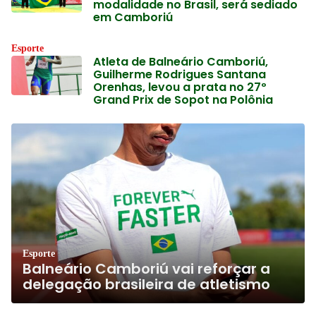
modalidade no Brasil, será sediado
em Camboriú
Esporte
Atleta de Balneário Camboriú,
Guilherme Rodrigues Santana
Orenhas, levou a prata no 27º
Grand Prix de Sopot na Polônia
Esporte
Balneário Camboriú vai reforçar a
delegação brasileira de atletismo
Esporte