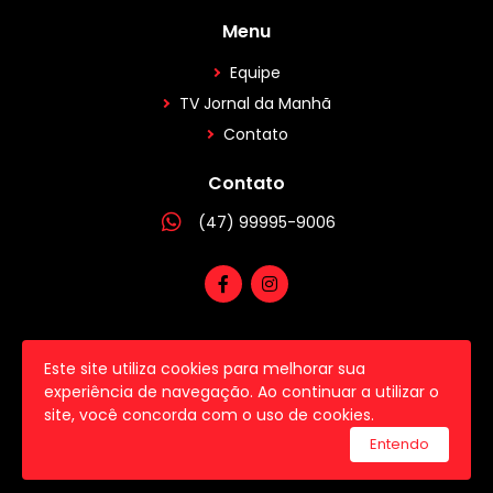
Menu
Equipe
TV Jornal da Manhã
Contato
Contato
(47) 99995-9006
Este site utiliza cookies para melhorar sua
2026 © Todos os direitos reservados.
experiência de navegação. Ao continuar a utilizar o
site, você concorda com o uso de cookies.
utilizamos a plataforma
Entendo