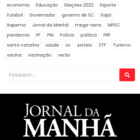
economia
Educação
Eleições 2022
Esporte
futebol
Governador
governo de SC
itajaí
Itapema
Jornal da Manhã
mega-sena
MPSC
pandemia
PF
PM
Polícia
política
PRF
santa catarina
saúde
sc
sorteio
STF
Turismo
vacina
vacinação
verão