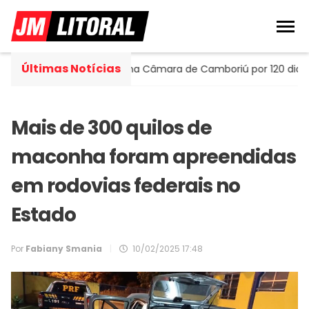
Últimas Notícias
tella assume cadeira na Câmara de Camboriú por 120 dias
Mais de 300 quilos de
maconha foram apreendidas
em rodovias federais no
Estado
Por
Fabiany Smania
|
10/02/2025 17:48