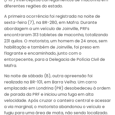
diferentes regiões do estado.
A primeira ocorrência foi registrada na noite de
sexta-feira (7), na BR-280, em Mafra. Durante
abordagem a um veículo de Joinville, PRFs
encontraram 313 tabletes de maconha, totalizando
231 quilos. O motorista, um homem de 24 anos, sem
habilitação e também de Joinville, foi preso em
flagrante e encaminhado, junto com o
entorpecente, para a Delegacia de Polícia Civil de
Mafra.
Na noite de sábado (8), outra apreensão foi
realizada na BR-101, em Barra Velha. Um carro
emplacado em Londrina (PR) desobedeceu à ordem
de parada da PRF e iniciou uma fuga em alta
velocidade. Após cruzar o canteiro central e acessar
a via marginal, o motorista abandonou o veículo e
fugiu para uma área de mata, não sendo localizado.