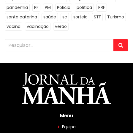
pandemia
PF
PM
Polícia
política
PRF
santa catarina
saúde
sc
sorteio
STF
Turismo
vacina
vacinação
verão
Menu
Equipe