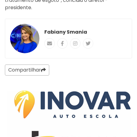
tratamento de esgoto”, concluiu o diretor-
presidente.
Fabiany Smania
Compartilhar