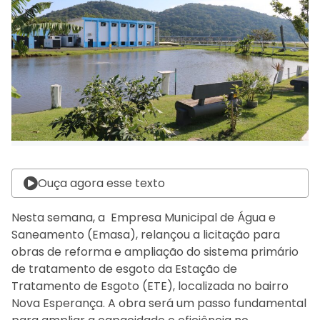
Ouça agora esse texto
Nesta semana, a Empresa Municipal de Água e
Saneamento (Emasa), relançou a licitação para
obras de reforma e ampliação do sistema primário
de tratamento de esgoto da Estação de
Tratamento de Esgoto (ETE), localizada no bairro
Nova Esperança. A obra será um passo fundamental