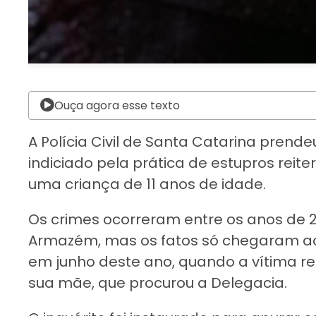
Ouça agora esse texto
A Polícia Civil de Santa Catarina pre
indiciado pela prática de estupros reite
uma criança de 11 anos de idade.
Os crimes ocorreram entre os anos de 2
Armazém, mas os fatos só chegaram ao 
em junho deste ano, quando a vítima re
sua mãe, que procurou a Delegacia.