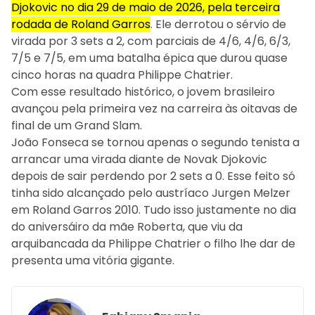
Djokovic no dia 29 de maio de 2026, pela terceira
rodada de Roland Garros
. Ele derrotou o sérvio de
virada por 3 sets a 2, com parciais de 4/6, 4/6, 6/3,
7/5 e 7/5, em uma batalha épica que durou quase
cinco horas na quadra Philippe Chatrier.
Com esse resultado histórico, o jovem brasileiro
avançou pela primeira vez na carreira às oitavas de
final de um Grand Slam.
João Fonseca se tornou apenas o segundo tenista a
arrancar uma virada diante de Novak Djokovic
depois de sair perdendo por 2 sets a 0. Esse feito só
tinha sido alcançado pelo austríaco Jurgen Melzer
em Roland Garros 2010. Tudo isso justamente no dia
do aniversáiro da mãe Roberta, que viu da
arquibancada da Philippe Chatrier o filho lhe dar de
presenta uma vitória gigante.