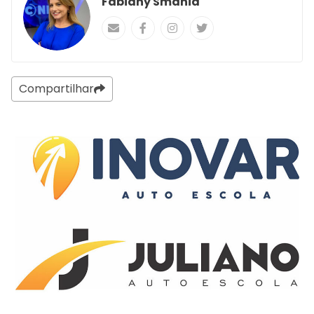
Fabiany Smania
Compartilhar