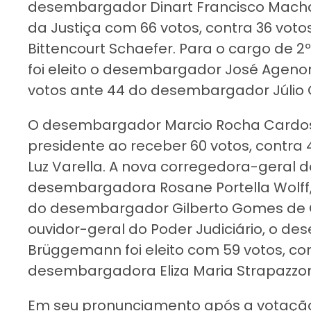
desembargador Dinart Francisco Machad
da Justiça com 66 votos, contra 36 vo
Bittencourt Schaefer. Para o cargo de 2º
foi eleito o desembargador José Ageno
votos ante 44 do desembargador Júlio C
O desembargador Marcio Rocha Cardoso
presidente ao receber 60 votos, contr
Luz Varella. A nova corregedora-geral do
desembargadora Rosane Portella Wolff,
do desembargador Gilberto Gomes de Oli
ouvidor-geral do Poder Judiciário, o 
Brüggemann foi eleito com 59 votos, co
desembargadora Eliza Maria Strapazzon
Em seu pronunciamento após a votaçã