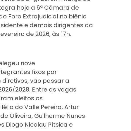
tegra hoje a 6ª Câmara de
o Foro Extrajudicial no biênio
sidente e demais dirigentes da
evereiro de 2026, às 17h.
elegeu nove
egrantes fixos por
diretivos, vão passar a
2026/2028. Entre as vagas
ram eleitos os
lio do Valle Pereira, Artur
o de Oliveira, Guilherme Nunes
s Diogo Nicolau Pítsica e