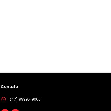
Contato
(47) 99995-9006