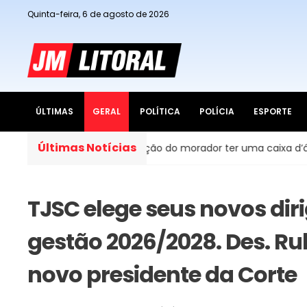
Quinta-feira, 6 de agosto de 2026
ÚLTIMAS
GERAL
POLÍTICA
POLÍCIA
ESPORTE
Últimas Notícias
rasil, é obrigação do morador ter uma caixa d’água em casa?
TJSC elege seus novos dir
gestão 2026/2028. Des. Ru
novo presidente da Corte