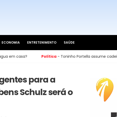
ECONOMIA
ENTRETENIMENTO
SAÚDE
Política
- Toninho Portella assume cadeira na Câmara d
igentes para a
bens Schulz será o