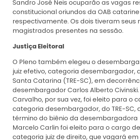
Sandro José Neis ocuparão as vagas r
constitucional oriundos da OAB catarinen
respectivamente. Os dois tiveram seu
magistrados presentes na sessão.
Justiça Eleitoral
O Pleno também elegeu o desembargado
juiz efetivo, categoria desembargador, d
Santa Catarina (TRE-SC), em decorrênci
desembargador Carlos Alberto Civinsk
Carvalho, por sua vez, foi eleito para o c
categoria desembargador, do TRE-SC, 
término do biênio da desembargadora Den
Marcelo Carlin foi eleito para o cargo de
categoria juiz de direito, que vagará e