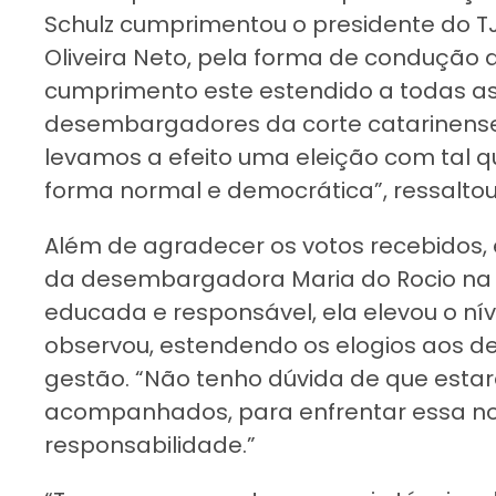
Schulz cumprimentou o presidente do 
Oliveira Neto, pela forma de condução d
cumprimento este estendido a todas 
desembargadores da corte catarinense. 
levamos a efeito uma eleição com tal q
forma normal e democrática”, ressaltou
Além de agradecer os votos recebidos, 
da desembargadora Maria do Rocio na el
educada e responsável, ela elevou o ní
observou, estendendo os elogios aos de
gestão. “Não tenho dúvida de que esta
acompanhados, para enfrentar essa no
responsabilidade.”