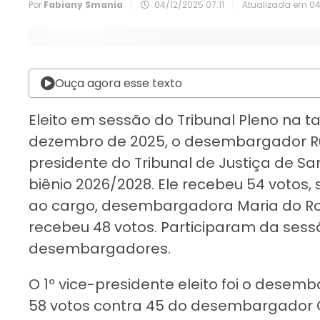
Por
Fabiany Smania
|
04/12/2025 07:11
|
Atualizada em
04
Ouça agora esse texto
Eleito em sessão do Tribunal Pleno na ta
dezembro de 2025, o desembargador Ru
presidente do Tribunal de Justiça de Sa
biênio 2026/2028. Ele recebeu 54 votos
ao cargo, desembargadora Maria do Roci
recebeu 48 votos. Participaram da sess
desembargadores.
O 1º vice-presidente eleito foi o desem
58 votos contra 45 do desembargador O