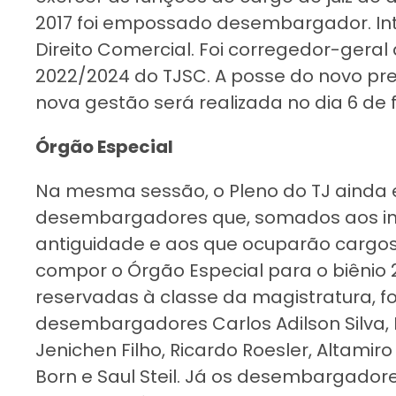
2017 foi empossado desembargador. In
Direito Comercial. Foi corregedor-geral d
2022/2024 do TJSC. A posse do novo pre
nova gestão será realizada no dia 6 de f
Órgão Especial
Na mesma sessão, o Pleno do TJ ainda 
desembargadores que, somados aos int
antiguidade e aos que ocuparão cargos 
compor o Órgão Especial para o biênio 
reservadas à classe da magistratura, fo
desembargadores Carlos Adilson Silva, Hé
Jenichen Filho, Ricardo Roesler, Altamir
Born e Saul Steil. Já os desembargadore