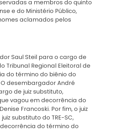
eservadas a membros do quinto
se e do Ministério Público,
s nomes aclamados pelos
r Saul Steil para o cargo de
o Tribunal Regional Eleitoral de
a do término do biênio do
i. O desembargador André
argo de juiz substituto,
que vagou em decorrência do
ise Francoski. Por fim, o juiz
 juiz substituto do TRE-SC,
m decorrência do término do