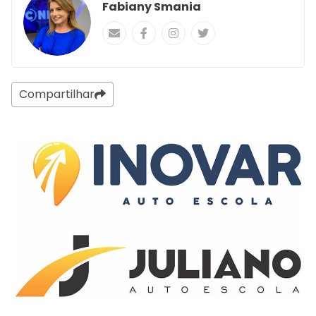
Fabiany Smania
Compartilhar