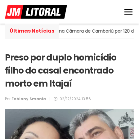
Últimas Notícias
rtella assume cadeira na Câmara de Camboriú por 120 dias
Preso por duplo homicídio
filho do casal encontrado
morto em Itajaí
Por
Fabiany Smania
|
02/12/2024 13:56