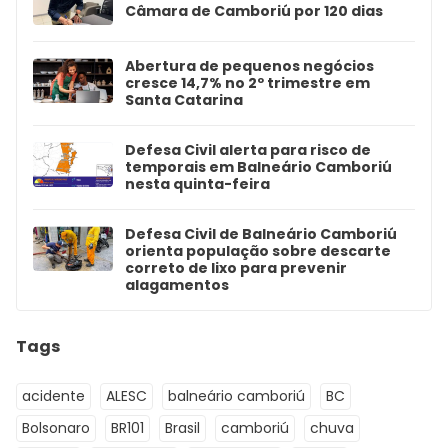
Câmara de Camboriú por 120 dias
Abertura de pequenos negócios
cresce 14,7% no 2º trimestre em
Santa Catarina
Defesa Civil alerta para risco de
temporais em Balneário Camboriú
nesta quinta-feira
Defesa Civil de Balneário Camboriú
orienta população sobre descarte
correto de lixo para prevenir
alagamentos
Tags
acidente
ALESC
balneário camboriú
BC
Bolsonaro
BR101
Brasil
camboriú
chuva