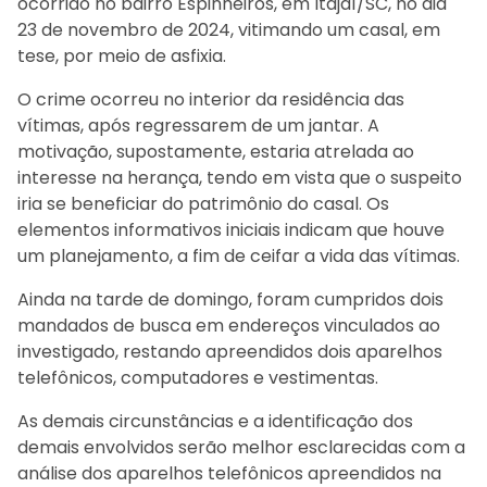
ocorrido no bairro Espinheiros, em Itajaí/SC, no dia
23 de novembro de 2024, vitimando um casal, em
tese, por meio de asfixia.
O crime ocorreu no interior da residência das
vítimas, após regressarem de um jantar. A
motivação, supostamente, estaria atrelada ao
interesse na herança, tendo em vista que o suspeito
iria se beneficiar do patrimônio do casal. Os
elementos informativos iniciais indicam que houve
um planejamento, a fim de ceifar a vida das vítimas.
Ainda na tarde de domingo, foram cumpridos dois
mandados de busca em endereços vinculados ao
investigado, restando apreendidos dois aparelhos
telefônicos, computadores e vestimentas.
As demais circunstâncias e a identificação dos
demais envolvidos serão melhor esclarecidas com a
análise dos aparelhos telefônicos apreendidos na