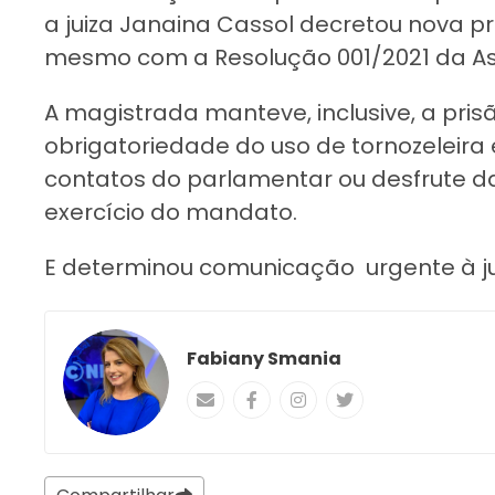
a juiza Janaina Cassol decretou nova pr
mesmo com a Resolução 001/2021 da Ass
A magistrada manteve, inclusive, a pris
obrigatoriedade do uso de tornozeleira 
contatos do parlamentar ou desfrute d
exercício do mandato.
E determinou comunicação urgente à juí
Fabiany Smania