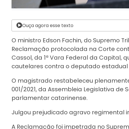
Ouça agora esse texto
O ministro Edson Fachin, do Supremo Tri
Reclamação protocolada na Corte contr
Cassol, da 1ª Vara Federal da Capital,
cautelares contra o deputado estadual J
O magistrado restabeleceu plenamente 
001/2021, da Assembleia Legislativa de 
parlamentar catarinense.
Julgou prejudicado agravo regimental 
A Reclamação foi impetrada no Supremo