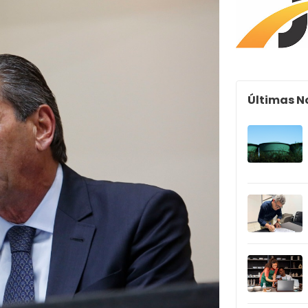
Últimas N