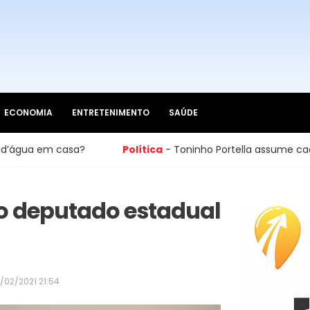
ECONOMIA
ENTRETENIMENTO
SAÚDE
casa?
Política
- Toninho Portella assume cadeira na Câ
o deputado estadual
/02/2021 21:54