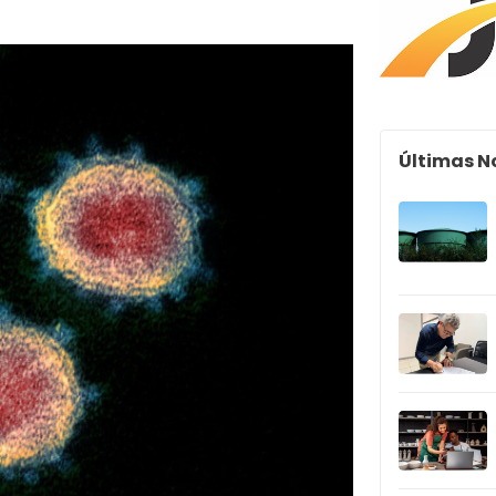
Últimas N