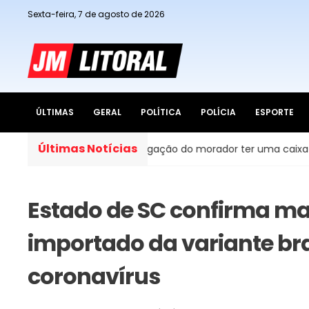
Sexta-feira, 7 de agosto de 2026
ÚLTIMAS
GERAL
POLÍTICA
POLÍCIA
ESPORTE
Últimas Notícias
 do Brasil, é obrigação do morador ter uma caixa d’água em 
Estado de SC confirma ma
importado da variante bra
coronavírus