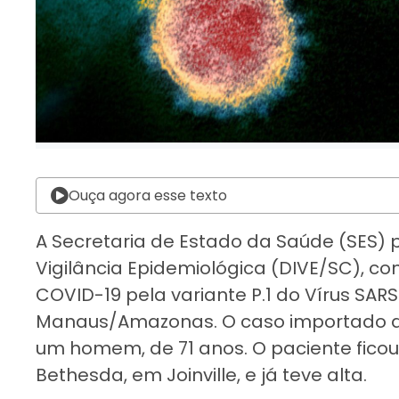
Ouça agora esse texto
A Secretaria de Estado da Saúde (SES) p
Vigilância Epidemiológica (DIVE/SC), c
COVID-19 pela variante P.1 do Vírus SAR
Manaus/Amazonas. O caso importado d
um homem, de 71 anos. O paciente ficou
Bethesda, em Joinville, e já teve alta.