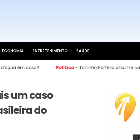
ECONOMIA
ENTRETENIMENTO
SAÚDE
casa?
Política
- Toninho Portella assume cadeira na Câm
is um caso
sileira do