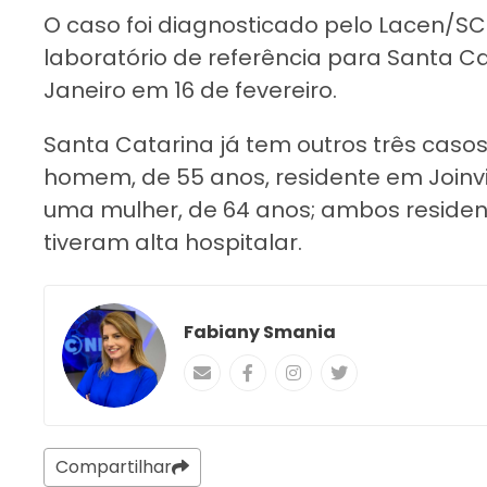
O caso foi diagnosticado pelo Lacen/S
laboratório de referência para Santa Cat
Janeiro em 16 de fevereiro.
Santa Catarina já tem outros três cas
homem, de 55 anos, residente em Joinvi
uma mulher, de 64 anos; ambos residen
tiveram alta hospitalar.
Fabiany Smania
Compartilhar