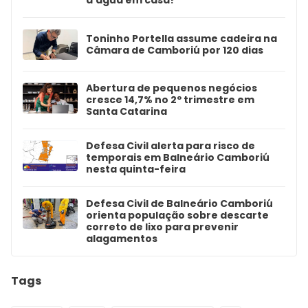
d’água em casa?
Toninho Portella assume cadeira na
Câmara de Camboriú por 120 dias
Abertura de pequenos negócios
cresce 14,7% no 2º trimestre em
Santa Catarina
Defesa Civil alerta para risco de
temporais em Balneário Camboriú
nesta quinta-feira
Defesa Civil de Balneário Camboriú
orienta população sobre descarte
correto de lixo para prevenir
alagamentos
Tags