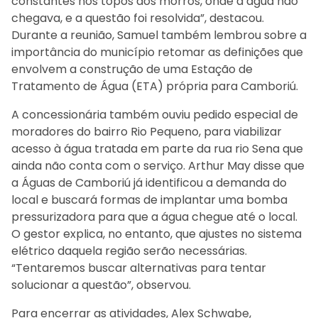
constantes nos topos dos morros, onde a água não
chegava, e a questão foi resolvida”, destacou.
Durante a reunião, Samuel também lembrou sobre a
importância do município retomar as definições que
envolvem a construção de uma Estação de
Tratamento de Água (ETA) própria para Camboriú.
A concessionária também ouviu pedido especial de
moradores do bairro Rio Pequeno, para viabilizar
acesso à água tratada em parte da rua rio Sena que
ainda não conta com o serviço. Arthur May disse que
a Águas de Camboriú já identificou a demanda do
local e buscará formas de implantar uma bomba
pressurizadora para que a água chegue até o local.
O gestor explica, no entanto, que ajustes no sistema
elétrico daquela região serão necessárias.
“Tentaremos buscar alternativas para tentar
solucionar a questão”, observou.
Para encerrar as atividades, Alex Schwabe,