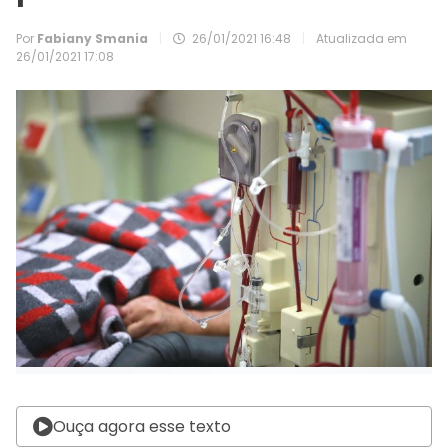
Por
Fabiany Smania
|
26/01/2021 16:48
|
Atualizada em
26/01/2021 17:08
Ouça agora esse texto