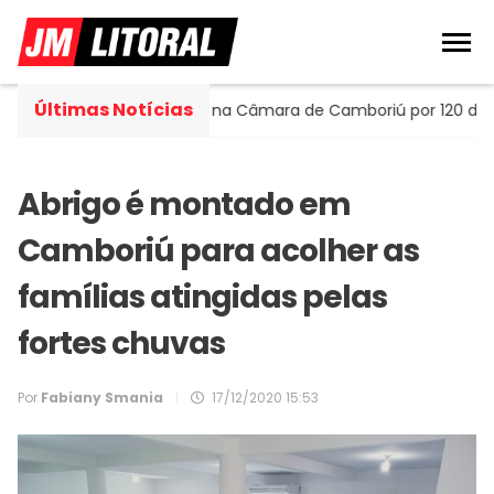
Últimas Notícias
tella assume cadeira na Câmara de Camboriú por 120 dias
Abrigo é montado em
Camboriú para acolher as
famílias atingidas pelas
fortes chuvas
Por
Fabiany Smania
|
17/12/2020 15:53