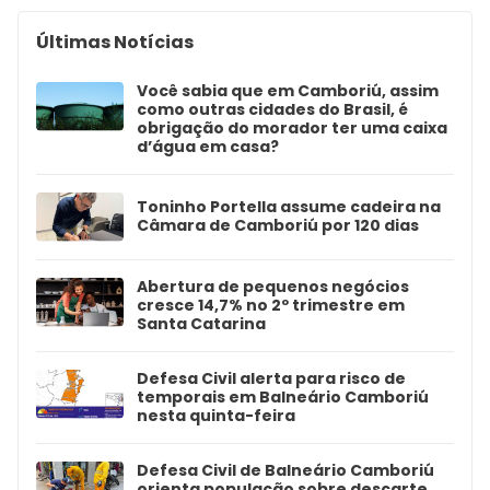
Últimas Notícias
Você sabia que em Camboriú, assim
como outras cidades do Brasil, é
obrigação do morador ter uma caixa
d’água em casa?
Toninho Portella assume cadeira na
Câmara de Camboriú por 120 dias
Abertura de pequenos negócios
cresce 14,7% no 2º trimestre em
Santa Catarina
Defesa Civil alerta para risco de
temporais em Balneário Camboriú
nesta quinta-feira
Defesa Civil de Balneário Camboriú
orienta população sobre descarte