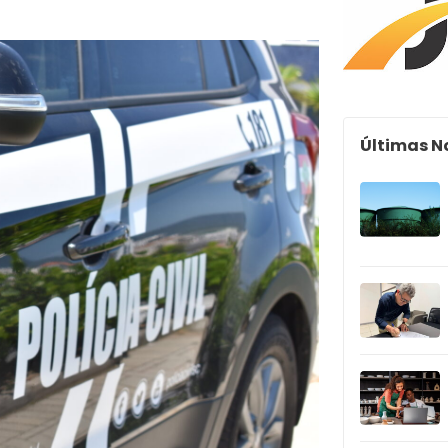
Últimas N