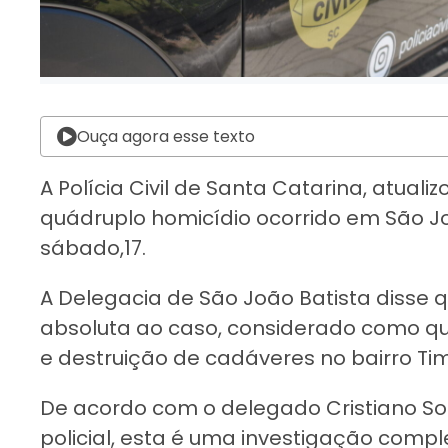
Ouça agora esse texto
A Polícia Civil de Santa Catarina, atuali
quádruplo homicídio ocorrido em São Jo
sábado,17.
A Delegacia de São João Batista disse 
absoluta ao caso, considerado como qu
e destruição de cadáveres no bairro Ti
De acordo com o delegado Cristiano Sou
policial, esta é uma investigação compl