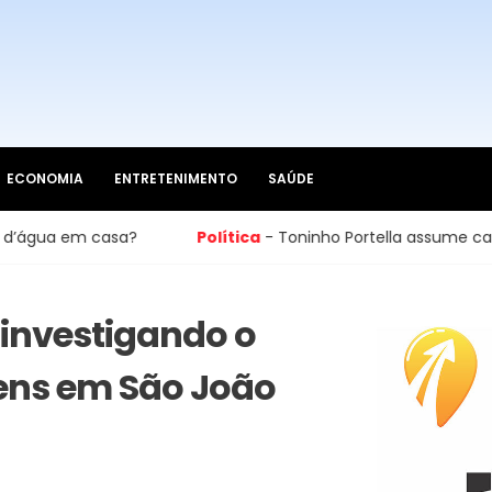
ECONOMIA
ENTRETENIMENTO
SAÚDE
casa?
Política
- Toninho Portella assume cadeira na Câm
a investigando o
ens em São João