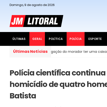
Domingo, 9 de agosto de 2026
ÚLTIMAS
GERAL
POLÍTICA
POLÍCIA
ESPORTE
Últimas Notícias
 do Brasil, é obrigação do morador ter uma caixa d’água em 
Polícia científica continu
homicídio de quatro hom
Batista