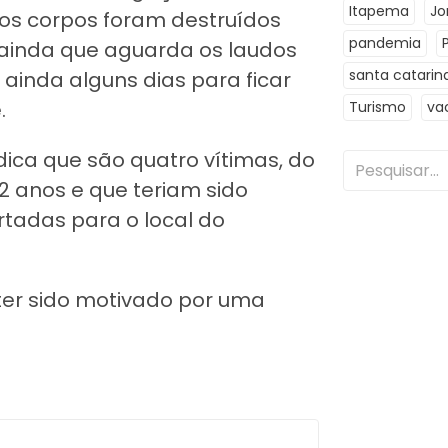
Itapema
Jo
s corpos foram destruídos
pandemia
 ainda que aguarda os laudos
santa catarin
á ainda alguns dias para ficar
.
Turismo
va
dica que são quatro vítimas, do
2 anos e que teriam sido
rtadas para o local do
ter sido motivado por uma