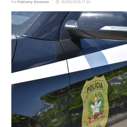
Por
Fabiany Smania
|
19/05/2025 17:00