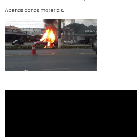
Apenas danos materiais.