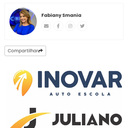
Fabiany Smania
Compartilhar