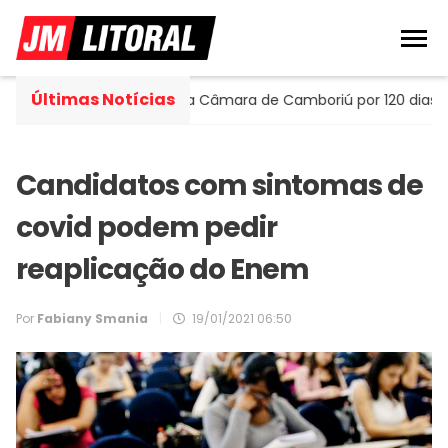
Últimas Notícias
la assume cadeira na Câmara de Camboriú por 120 dias
Candidatos com sintomas de
covid podem pedir
reaplicação do Enem
Por
Fabiany Smania
|
19/01/2021 06:50