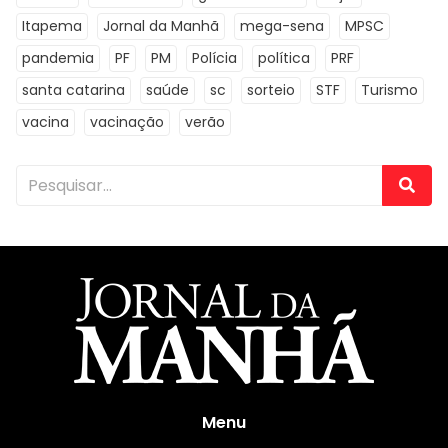
Itapema
Jornal da Manhã
mega-sena
MPSC
pandemia
PF
PM
Polícia
política
PRF
santa catarina
saúde
sc
sorteio
STF
Turismo
vacina
vacinação
verão
Menu