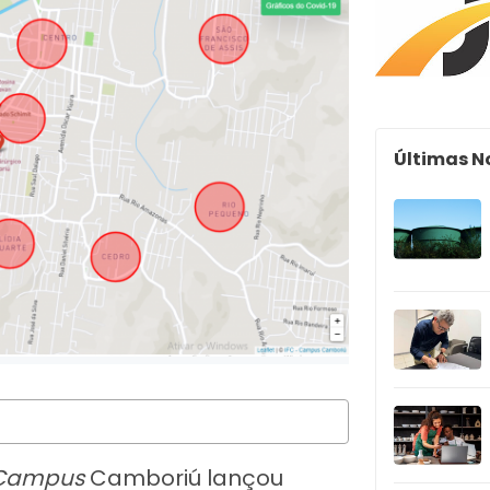
Últimas N
Campus
Camboriú lançou