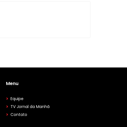
Menu
Equipe
TV Jornal da Manhã
Contato