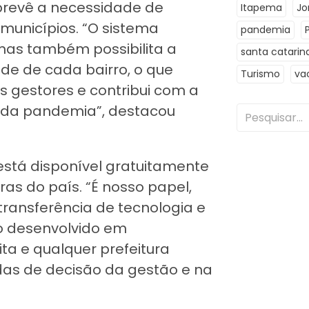
 prevê a necessidade de
Itapema
Jo
unicípios. “O sistema
pandemia
mas também possibilita a
santa catarin
ade de cada bairro, o que
Turismo
va
s gestores e contribui com a
 da pandemia”, destacou
stá disponível gratuitamente
uras do país. “É nosso papel,
 transferência de tecnologia e
o desenvolvido em
ta e qualquer prefeitura
das de decisão da gestão e na