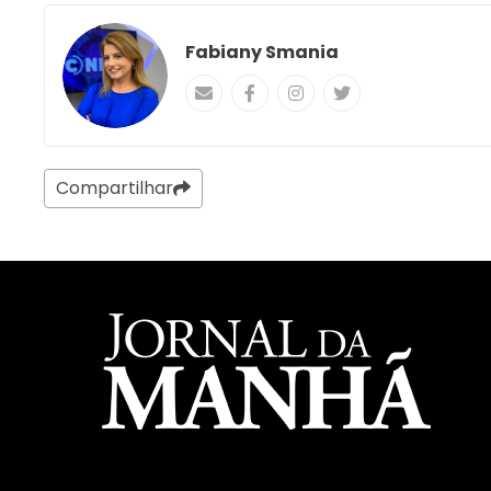
Fabiany Smania
Compartilhar