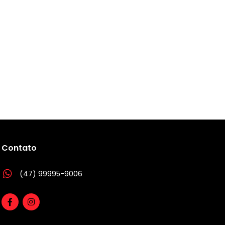
Contato
(47) 99995-9006