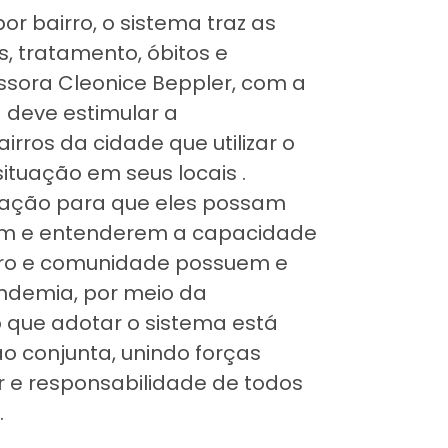
or bairro, o sistema traz as
, tratamento, óbitos e
sora Cleonice Beppler, com a
 deve estimular a
rros da cidade que utilizar o
ituação em seus locais .
ação para que eles possam
am e entenderem a capacidade
irro e comunidade possuem e
ndemia, por meio da
 que adotar o sistema está
 conjunta, unindo forças
r e responsabilidade de todos
.