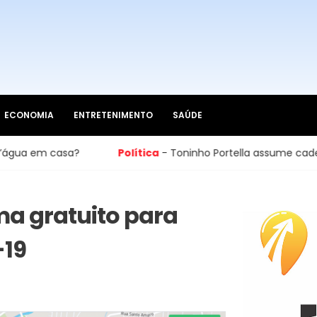
ECONOMIA
ENTRETENIMENTO
SAÚDE
sa?
Política
- Toninho Portella assume cadeira na Câmar
ma gratuito para
-19