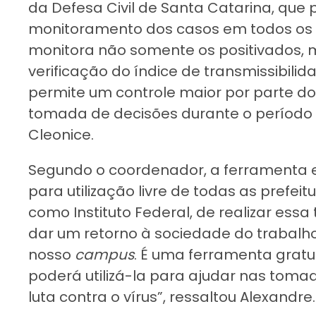
da Defesa Civil de Santa Catarina, que
monitoramento dos casos em todos os m
monitora não somente os positivados, 
verificação do índice de transmissibilid
permite um controle maior por parte do
tomada de decisões durante o período
Cleonice.
Segundo o coordenador, a ferramenta e
para utilização livre de todas as prefeit
como Instituto Federal, de realizar essa
dar um retorno à sociedade do trabalh
nosso
campus
. É uma ferramenta gratui
poderá utilizá-la para ajudar nas toma
luta contra o vírus”, ressaltou Alexandre.