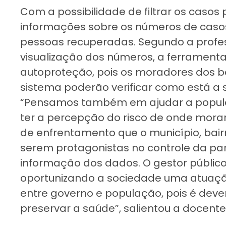
Com a possibilidade de filtrar os casos p
informações sobre os números de casos
pessoas recuperadas. Segundo a profes
visualização dos números, a ferramenta
autoproteção, pois os moradores dos bai
sistema poderão verificar como está a s
“Pensamos também em ajudar a popul
ter a percepção do risco de onde mor
de enfrentamento que o município, ba
serem protagonistas no controle da pa
informação dos dados. O gestor público
oportunizando a sociedade uma atuação
entre governo e população, pois é deve
preservar a saúde”, salientou a docente