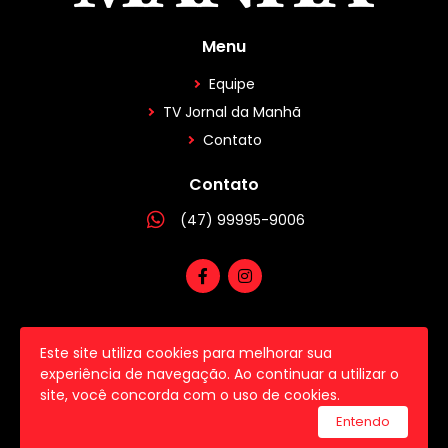
Menu
Equipe
TV Jornal da Manhã
Contato
Contato
(47) 99995-9006
Este site utiliza cookies para melhorar sua
2026 © Todos os direitos reservados.
experiência de navegação. Ao continuar a utilizar o
site, você concorda com o uso de cookies.
utilizamos a plataforma
Entendo