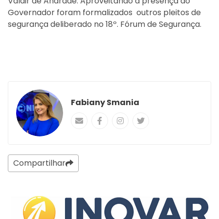
Valdir de Andrade. Aproveitando a presença do
Governador foram formalizados outros pleitos de
segurança deliberado no 18º. Fórum de Segurança.
Fabiany Smania
Compartilhar