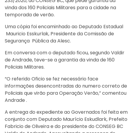
233/2020, do CONSEG BC, que pede garantia da
vinda dos 160 Policiais Militares para a cidade na
temporada de verão.
Uma cópia foi encaminhado ao Deputado Estadual
Mauricio Esskurlak, Presidente da Comissão de
Segurança Pública da Alesc.
Em conversa com o deputado ficou, segundo Valdir
de Andrade, teve-se a garantia da vinda de 160
Policiais Militares.
“O referido Oficio se fez necessário face
informações desencontradas do numero correto de
Policiais que virão para Operação Verão,” comentou
Andrade .
A entrega do expediente ao Governados foi feita em
conjunto com Deputado Maurício Eskudlark, Prefeito
Fabricio de Oliveira e do presidente do CONSEG BC