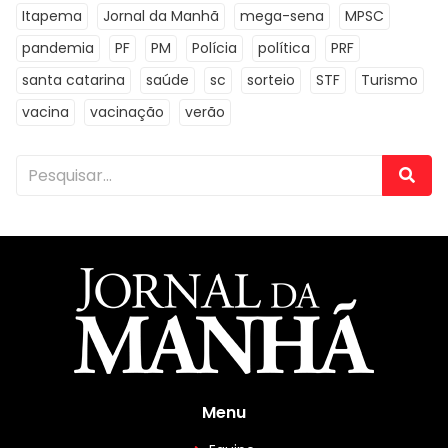
Itapema
Jornal da Manhã
mega-sena
MPSC
pandemia
PF
PM
Polícia
política
PRF
santa catarina
saúde
sc
sorteio
STF
Turismo
vacina
vacinação
verão
Menu