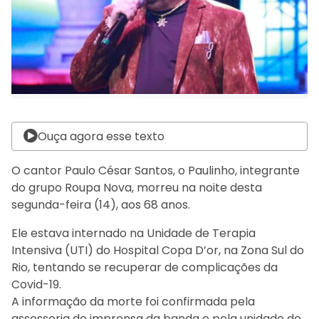
Ouça agora esse texto
O cantor Paulo César Santos, o Paulinho, integrante
do grupo Roupa Nova, morreu na noite desta
segunda-feira (14), aos 68 anos.
Ele estava internado na Unidade de Terapia
Intensiva (UTI) do Hospital Copa D’or, na Zona Sul do
Rio, tentando se recuperar de complicações da
Covid-19.
A informação da morte foi confirmada pela
assessoria de imprensa da banda e pela unidade de