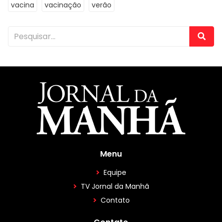
vacina
vacinação
verão
Menu
Equipe
TV Jornal da Manhã
Contato