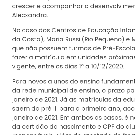
crescer e acompanhar o desenvolvimen
Alecxandra.
No caso dos Centros de Educação Infantil
da Costa), Maria Russi (Rio Pequeno) e M
que não possuem turmas de Pré-Escola,
fazer a matrícula em unidades próxima
vigente, entre os dias 1º a 10/12/2020.
Para novos alunos do ensino fundament
da rede municipal de ensino, o prazo pa
janeiro de 2021. Já as matrículas da edu
saem do pré III para o primeiro ano, ac
janeiro de 2021. Em ambos os casos, é 
da certidão do nascimento e CPF do alu