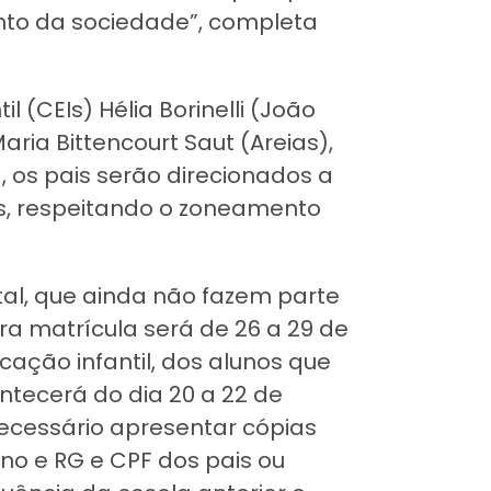
to da sociedade”, completa
 (CEIs) Hélia Borinelli (João
aria Bittencourt Saut (Areias),
 os pais serão direcionados a
s, respeitando o zoneamento
al, que ainda não fazem parte
ra matrícula será de 26 a 29 de
cação infantil, dos alunos que
ontecerá do dia 20 a 22 de
necessário apresentar cópias
no e RG e CPF dos pais ou