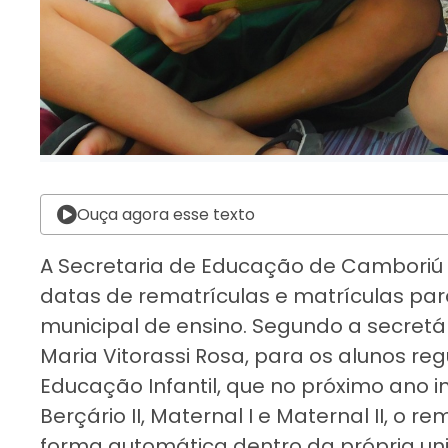
Ouça agora esse texto
A Secretaria de Educação de Camboriú i
datas de rematrículas e matrículas para
municipal de ensino. Segundo a secretá
Maria Vitorassi Rosa, para os alunos r
Educação Infantil, que no próximo ano 
Berçário II, Maternal I e Maternal II, o 
forma automática dentro da própria u