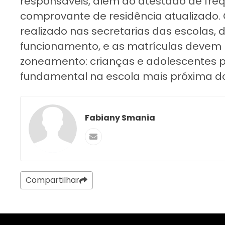
responsáveis, além do atestado de freq
comprovante de residência atualizado.
realizado nas secretarias das escolas, 
funcionamento, e as matrículas devem re
zoneamento: crianças e adolescentes p
fundamental na escola mais próxima d
Fabiany Smania
Compartilhar