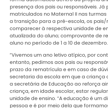
presença dos pais ou responsáveis. Já
matriculados no Maternal II nas turmas 
a transição para a pré-escola, os pais
comparecer à respectiva unidade de e
atualizada do aluno; comprovante de re
aluno no período de 1 a 10 de dezembro.
“Vivemos um ano letivo atípico, por co
entanto, pedimos aos pais ou responsá
prazo da rematrícula e em caso de dúv
secretaria da escola em que a criança 
a secretária de Educação ao reforça ai
criança, em idade escolar, estar regu
unidade de ensino. “A educação é um di
pessoa e é por meio dela que formamos