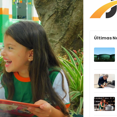
Últimas N