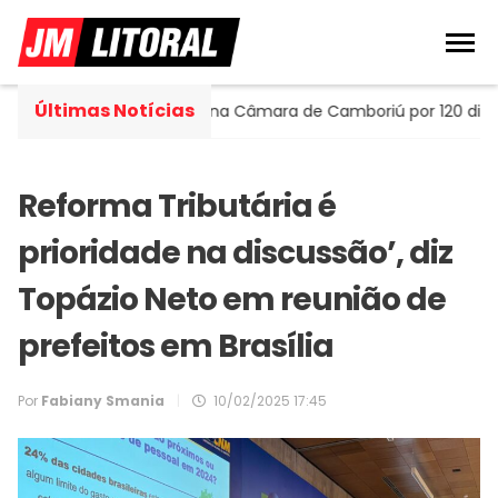
Últimas Notícias
tella assume cadeira na Câmara de Camboriú por 120 dias
Reforma Tributária é
prioridade na discussão’, diz
Topázio Neto em reunião de
prefeitos em Brasília
Por
Fabiany Smania
|
10/02/2025 17:45