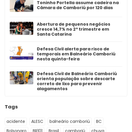
Toninho Portella assume cadeira na
Câmara de Camboriú por 120 dias
Abertura de pequenos negócios
cresce 14,7% no 2º trimestre em
Santa Catarina
Defesa Civil alerta para risco de
temporais em Balneário Camboriú
nesta quinta-feira
Defesa Civil de Balneário Camboriú
orienta população sobre descarte
correto de lixo para prevenir
alagamentos
Tags
acidente
ALESC
balneário camboriú
BC
Bolsonaro
BR101
Brasil
camboriú
chuva