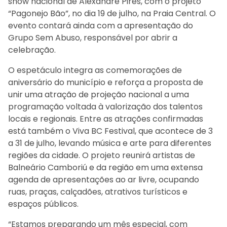
show nacional de Alexandre Pires, com o projeto
“Pagonejo Bão”, no dia 19 de julho, na Praia Central. O
evento contará ainda com a apresentação do
Grupo Sem Abuso, responsável por abrir a
celebração.
O espetáculo integra as comemorações de
aniversário do município e reforça a proposta de
unir uma atração de projeção nacional a uma
programação voltada à valorização dos talentos
locais e regionais. Entre as atrações confirmadas
está também o Viva BC Festival, que acontece de 3
a 31 de julho, levando música e arte para diferentes
regiões da cidade. O projeto reunirá artistas de
Balneário Camboriú e da região em uma extensa
agenda de apresentações ao ar livre, ocupando
ruas, praças, calçadões, atrativos turísticos e
espaços públicos.
“Estamos preparando um mês especial, com