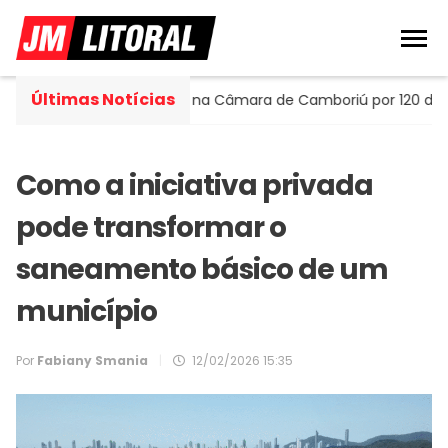
Últimas Notícias
tella assume cadeira na Câmara de Camboriú por 120 dias
Como a iniciativa privada
pode transformar o
saneamento básico de um
município
Por
Fabiany Smania
|
12/02/2026 15:35