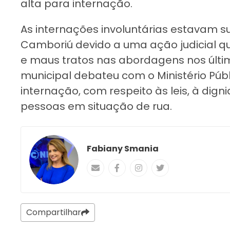
alta para internação.
As internações involuntárias estavam 
Camboriú devido a uma ação judicial qu
e maus tratos nas abordagens nos últi
municipal debateu com o Ministério Púb
internação, com respeito às leis, à dign
pessoas em situação de rua.
Fabiany Smania
Compartilhar