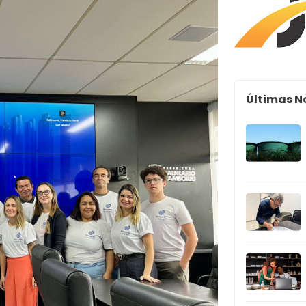
Últimas N