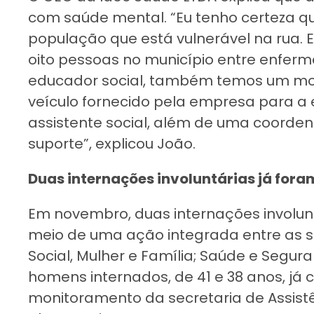
com saúde mental. “Eu tenho certeza que
população que está vulnerável na rua
oito pessoas no município entre enferme
educador social, também temos um mot
veículo fornecido pela empresa para a
assistente social, além de uma coorden
suporte”, explicou João.
Duas internações involuntárias já fora
Em novembro, duas internações involunt
meio de uma ação integrada entre as se
Social, Mulher e Família; Saúde e Segur
homens internados, de 41 e 38 anos, já 
monitoramento da secretaria de Assistê