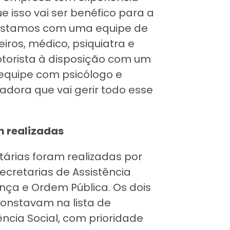
 isso vai ser benéfico para a
. Estamos com uma equipe de
iros, médico, psiquiatra e
orista à disposição com um
 equipe com psicólogo e
adora que vai gerir todo esse
m realizadas
árias foram realizadas por
cretarias de Assistência
ança e Ordem Pública. Os dois
constavam na lista de
ncia Social, com prioridade