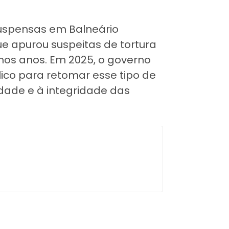
suspensas em Balneário
e apurou suspeitas de tortura
mos anos. Em 2025, o governo
lico para retomar esse tipo de
idade e à integridade das