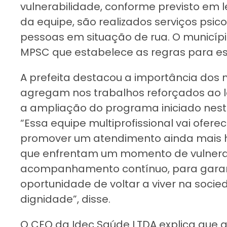
vulnerabilidade, conforme previsto em l
da equipe, são realizados serviços psic
pessoas em situação de rua. O municíp
MPSC que estabelece as regras para ess
A prefeita destacou a importância dos n
agregam nos trabalhos reforçados ao lo
a ampliação do programa iniciado nes
“Essa equipe multiprofissional vai ofer
promover um atendimento ainda mais 
que enfrentam um momento de vulnerab
acompanhamento contínuo, para garan
oportunidade de voltar a viver na soc
dignidade”, disse.
O CEO da Idec Saúde LTDA explica que 