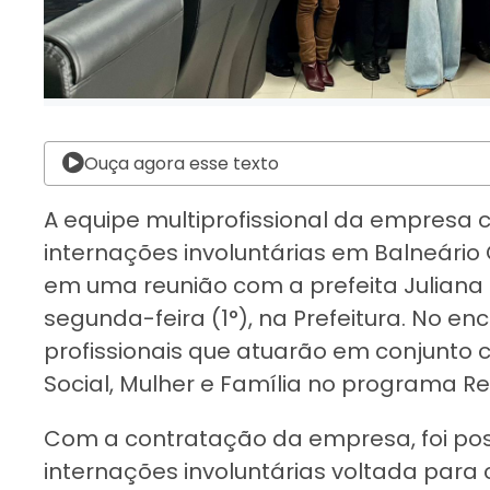
Ouça agora esse texto
A equipe multiprofissional da empresa c
internações involuntárias em Balneári
em uma reunião com a prefeita Juliana
segunda-feira (1°), na Prefeitura. No e
profissionais que atuarão em conjunto 
Social, Mulher e Família no programa R
Com a contratação da empresa, foi possí
internações involuntárias voltada para 