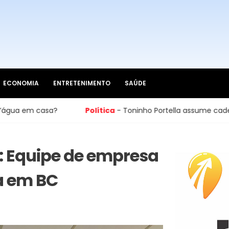
ECONOMIA
ENTRETENIMENTO
SAÚDE
Política
- Toninho Portella assume cadeira na Câmara 
: Equipe de empresa
a em BC