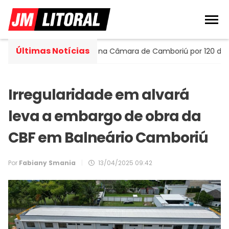
Últimas Notícias
rtella assume cadeira na Câmara de Camboriú por 120 dias
Irregularidade em alvará
leva a embargo de obra da
CBF em Balneário Camboriú
Por
Fabiany Smania
|
13/04/2025 09:42