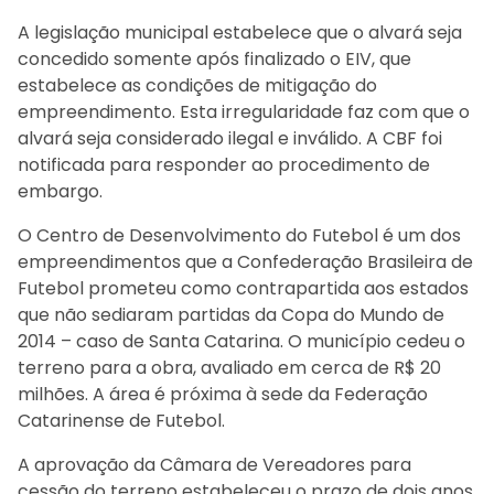
A legislação municipal estabelece que o alvará seja
concedido somente após finalizado o EIV, que
estabelece as condições de mitigação do
empreendimento. Esta irregularidade faz com que o
alvará seja considerado ilegal e inválido. A CBF foi
notificada para responder ao procedimento de
embargo.
O Centro de Desenvolvimento do Futebol é um dos
empreendimentos que a Confederação Brasileira de
Futebol prometeu como contrapartida aos estados
que não sediaram partidas da Copa do Mundo de
2014 – caso de Santa Catarina. O município cedeu o
terreno para a obra, avaliado em cerca de R$ 20
milhões. A área é próxima à sede da Federação
Catarinense de Futebol.
A aprovação da Câmara de Vereadores para
cessão do terreno estabeleceu o prazo de dois anos