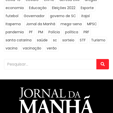
economia
Educação
Eleições 2022
Esporte
futebol
Governador
governo de SC
itajaí
Itapema
Jornal da Manhã
mega-sena
MPSC
pandemia
PF
PM
Polícia
política
PRF
santa catarina
saúde
sc
sorteio
STF
Turismo
vacina
vacinação
verão