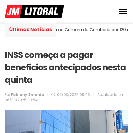
Últimas Notícias
rtella assume cadeira na Câmara de Camboriú por 120 dias
INSS começa a pagar
benefícios antecipados nesta
quinta
Por
Fabiany Smania
|
06/03/2025 09:46
|
Atualizada em
06/03/2025 09:54