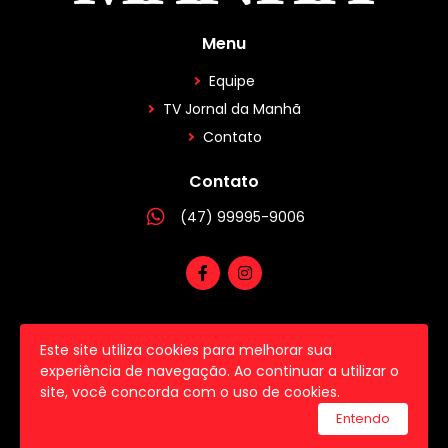
Menu
Equipe
TV Jornal da Manhã
Contato
Contato
(47) 99995-9006
Este site utiliza cookies para melhorar sua
2026 © Todos os direitos reservados.
experiência de navegação. Ao continuar a utilizar o
site, você concorda com o uso de cookies.
utilizamos a plataforma
Entendo