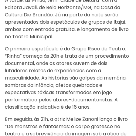
À tarde, às 14h30, tem “Clube de Leitura” com a
Editora Javali, de Belo Horizonte/MG, na Casa da
Cultura Die Brandão. Já na parte da noite serão
apresentados dois espetáculos de grupos de Itajaí,
ambos com entrada gratuita, e lançamento de livro
no Teatro Municipal.
O primeiro espetáculo é do Grupo Risco de Teatro.
“Rinha” começa às 20h e trata de um procedimento
documental, onde os atores ouvem de dois
lutadores relatos de experiências com a
masculinidade. As histórias são golpes da memória,
sombras da infância, afetos quebrados e
expectativas tóxicas transformadas em jogo
performático pelos atores-documentaristas. A
classificação indicativa é de 16 anos.
Em seguida, às 21h, a atriz Melize Zanoni lança o livro
“De monstros e fantasmas: o corpo grotesco no
teatro e a sobrevivência da imagem sob a ótica de