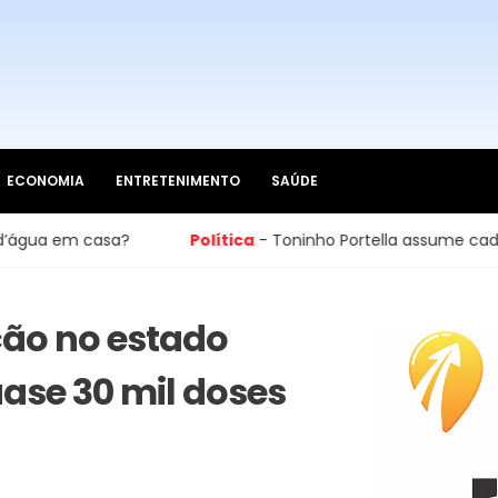
ECONOMIA
ENTRETENIMENTO
SAÚDE
asa?
Política
- Toninho Portella assume cadeira na Câma
ção no estado
ase 30 mil doses