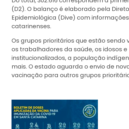
Do total, 302.616 correspondem à primei
(D2). O balanço é elaborado pela Diretor
Epidemiológica (Dive) com informações
catarinenses.
Os grupos prioritários que estão send
os trabalhadores da saúde, os idosos e
institucionalizados, a população indíge
mais. O estado aguarda o envio de nov
vacinação para outros grupos prioritário