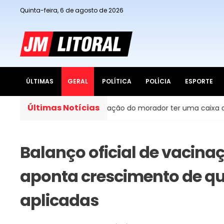
Quinta-feira, 6 de agosto de 2026
ÚLTIMAS
GERAL
POLÍTICA
POLÍCIA
ESPORTE
Últimas Notícias
do Brasil, é obrigação do morador ter uma caixa d’água em c
Balanço oficial de vacina
aponta crescimento de qu
aplicadas