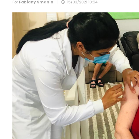
Por
Fabiany Smania
|
15/03/2021 18:54