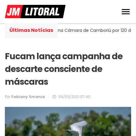
Últimas Notícias
tella assume cadeira na Câmara de Camboriú por 120 dias
Fucam lança campanha de
descarte consciente de
máscaras
Por
Fabiany Smania
|
04/03/2021 07:40