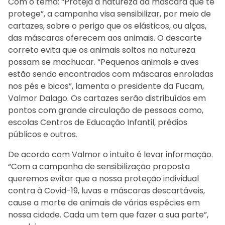
Com o tema: “Proteja a natureza da máscara que te
protege”, a campanha visa sensibilizar, por meio de
cartazes, sobre o perigo que os elásticos, ou alças,
das máscaras oferecem aos animais. O descarte
correto evita que os animais soltos na natureza
possam se machucar. “Pequenos animais e aves
estão sendo encontrados com máscaras enroladas
nos pés e bicos”, lamenta o presidente da Fucam,
Valmor Dalago. Os cartazes serão distribuídos em
pontos com grande circulação de pessoas como,
escolas Centros de Educação Infantil, prédios
públicos e outros.
De acordo com Valmor o intuito é levar informação.
“Com a campanha de sensibilização proposta
queremos evitar que a nossa proteção individual
contra à Covid-19, luvas e máscaras descartáveis,
cause a morte de animais de várias espécies em
nossa cidade. Cada um tem que fazer a sua parte”,