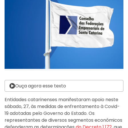
Ouça agora esse texto
Entidades catarinenses manifestaram apoio neste
sábado, 27, às medidas de enfrentamento à Covid-
19 adotadas pelo Governo do Estado. Os
representantes de diversos segmentos econômicos
defenderam as determinações
do Decreto 1.172
, que