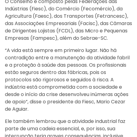
O Conselho é composto pelas Federações das
Indústrias (Fiesc), do Comércio (Fecomércio), da
Agricultura (Faesc), dos Transportes (Fetrancesc),
das Associações Empresariais (Facisc), das Câmaras
de Dirigentes Lojistas (FCDL), das Micro e Pequenas
Empresas (Fampesc), além do Sebrae-SC.
“A vida está sempre em primeiro lugar. Não há
contradição entre a manutenção da atividade fabril
e a proteção à saúde das pessoas. Os profissionais
estão seguros dentro das fábricas, pois os
protocolos são rigorosos e seguidos à risca. A
indústria está comprometida com a sociedade e
desde o início da crise desenvolveu inúmeras ações
de apoio”, disse o presidente da Fiesc, Mario Cezar
de Aguiar.
Ele também lembrou que a atividade industrial faz
parte de uma cadeia essencial, e, por isso, sua
interrupção teria graves consequências, inclusive