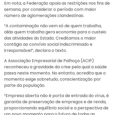
Em nota, a Federação apoia as restrições nos fins de
semana, por considerar o período com maior
número de aglomerações clandestinas.
“A contaminação não vem só de quem trabalha,
aliás quem trabalha gera economia para o custeio
das atividades do Estado. Creditamos o maior
contágio ao convívio social indiscriminado e
irresponsável”, declara o texto.
A Associação Empresarial de Palhoça (ACIP)
reconheceu a gravidade da crise pela qual a saúde
passa neste momento. No entanto, acredita que o
momento exige sobretudo, conscientização por
parte da população.
“Empresa aberta não é porta de entrada do vírus, é
garantia de preservação de empregos e de renda,
proporcionando equilíbrio social e a perspectiva de
um novo momento para o futuro de todas as