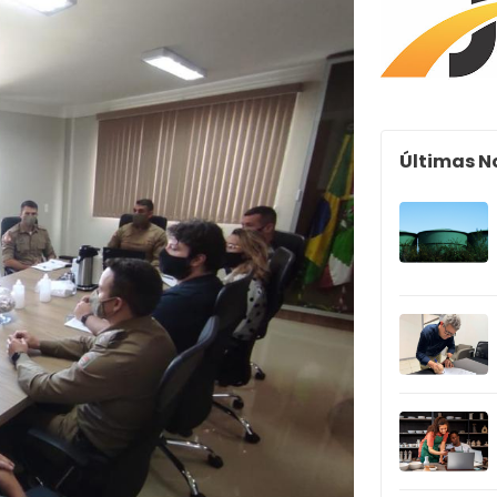
Últimas N