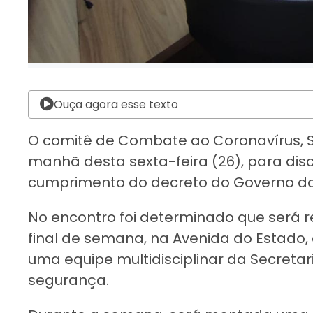
Ouça agora esse texto
O comitê de Combate ao Coronavírus, S
manhã desta sexta-feira (26), para disc
cumprimento do decreto do Governo do
No encontro foi determinado que será re
final de semana, na Avenida do Estado,
uma equipe multidisciplinar da Secretar
segurança.