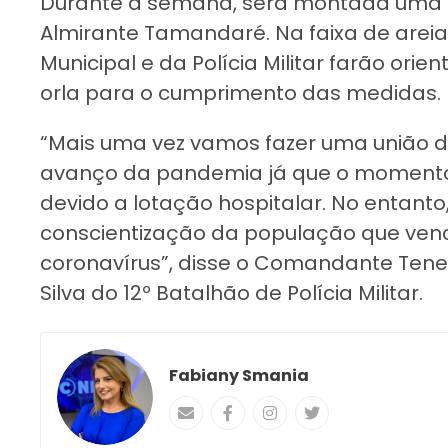
Durante a semana, será montada uma 
Almirante Tamandaré. Na faixa de arei
Municipal e da Polícia Militar farão or
orla para o cumprimento das medidas.
“Mais uma vez vamos fazer uma união d
avanço da pandemia já que o momento
devido a lotação hospitalar. No entanto
conscientização da população que ven
coronavírus”, disse o Comandante Tene
Silva do 12º Batalhão de Polícia Militar.
Fabiany Smania