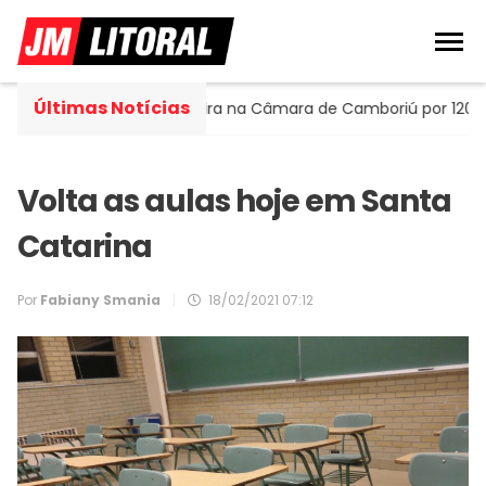
Últimas Notícias
Portella assume cadeira na Câmara de Camboriú por 120 dias
Volta as aulas hoje em Santa
Catarina
Por
Fabiany Smania
|
18/02/2021 07:12