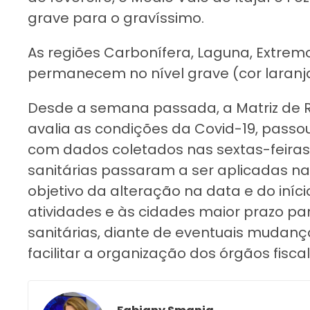
grave para o gravíssimo.
As regiões Carbonífera, Laguna, Extremo 
permanecem no nível grave (cor laranja
Desde a semana passada, a Matriz de Ri
avalia as condições da Covid-19, passo
com dados coletados nas sextas-feiras
sanitárias passaram a ser aplicadas n
objetivo da alteração na data e do iníc
atividades e às cidades maior prazo p
sanitárias, diante de eventuais mudan
facilitar a organização dos órgãos fiscal