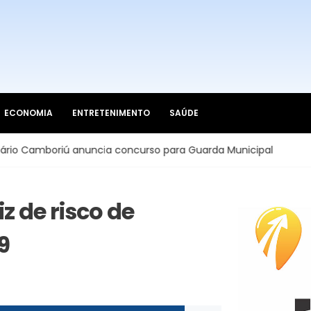
ECONOMIA
ENTRETENIMENTO
SAÚDE
boriú anuncia concurso para Guarda Municipal
Saneame
z de risco de
9