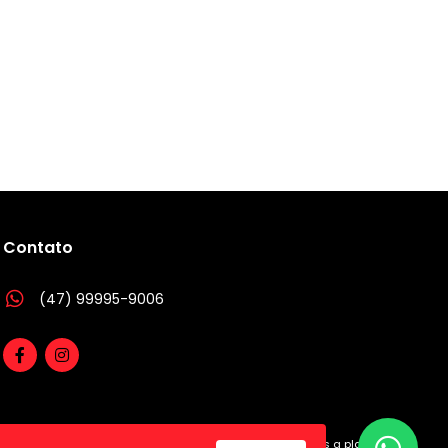
Contato
(47) 99995-9006
utilizamos a plataforma