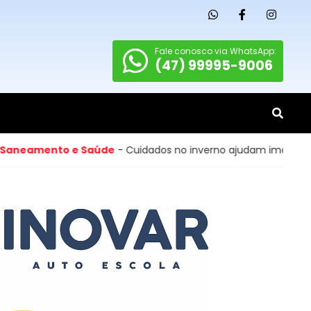
Fale conosco via WhatsApp:
(47) 99995-9006
nto e Saúde
- Cuidados no inverno ajudam imóveis de Cambo