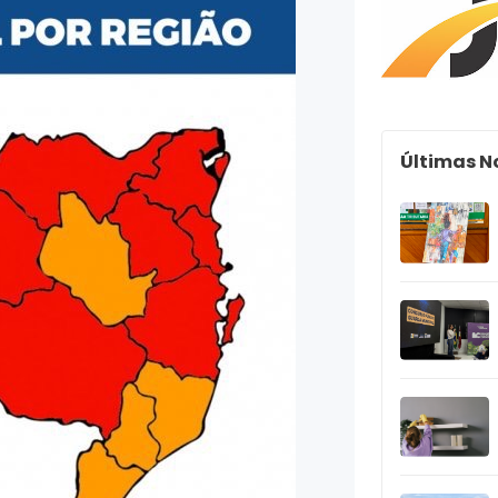
Últimas N