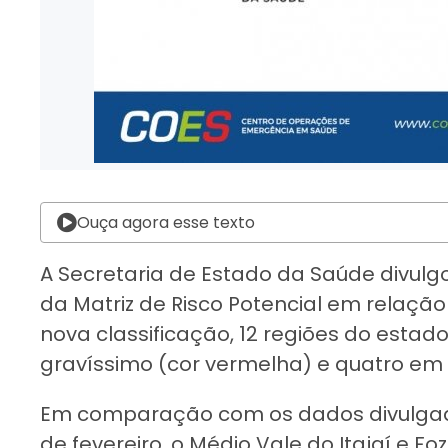
Ouça agora esse texto
A Secretaria de Estado da Saúde divulg
da Matriz de Risco Potencial em relação
nova classificação, 12 regiões do esta
gravíssimo (cor vermelha) e quatro em n
Em comparação com os dados divulgados
de fevereiro, o Médio Vale do Itajaí e Fo