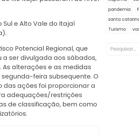
pandemia
santa catarin
Sul e Alto Vale do Itajaí
Turismo
va
).
sco Potencial Regional, que
u a ser divulgada aos sábados,
. As alterações e as medidas
a segunda-feira subsequente. O
io das ações foi proporcionar a
ara adequações/restrições
ças de classificação, bem como
izatórios.