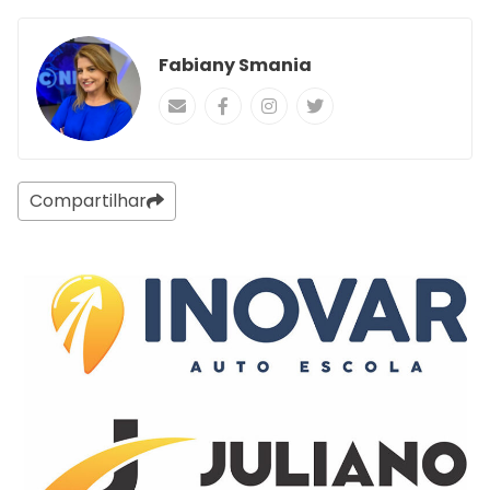
Fabiany Smania
Compartilhar