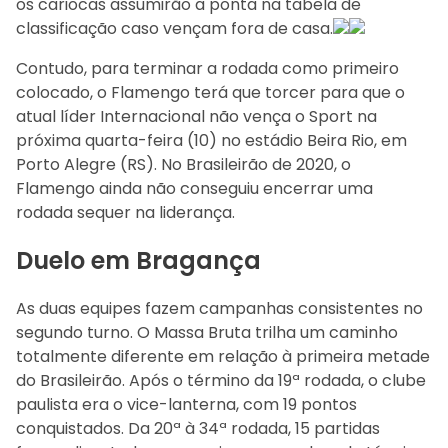
os cariocas assumirão a ponta na tabela de
classificação caso vençam fora de casa.
Contudo, para terminar a rodada como primeiro
colocado, o Flamengo terá que torcer para que o
atual líder Internacional não vença o Sport na
próxima quarta-feira (10) no estádio Beira Rio, em
Porto Alegre (RS). No Brasileirão de 2020, o
Flamengo ainda não conseguiu encerrar uma
rodada sequer na liderança.
Duelo em Bragança
As duas equipes fazem campanhas consistentes no
segundo turno. O Massa Bruta trilha um caminho
totalmente diferente em relação à primeira metade
do Brasileirão. Após o término da 19ª rodada, o clube
paulista era o vice-lanterna, com 19 pontos
conquistados. Da 20ª à 34ª rodada, 15 partidas