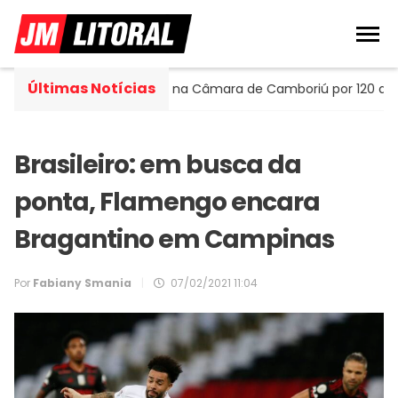
Últimas Notícias
rtella assume cadeira na Câmara de Camboriú por 120 dias
Brasileiro: em busca da
ponta, Flamengo encara
Bragantino em Campinas
Por
Fabiany Smania
|
07/02/2021 11:04