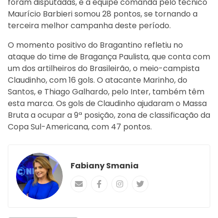
foram disputadas, e a equipe comanda pelo técnico
Maurício Barbieri somou 28 pontos, se tornando a
terceira melhor campanha deste período.
O momento positivo do Bragantino refletiu no
ataque do time de Bragança Paulista, que conta com
um dos artilheiros do Brasileirão, o meio-campista
Claudinho, com 16 gols. O atacante Marinho, do
Santos, e Thiago Galhardo, pelo Inter, também têm
esta marca. Os gols de Claudinho ajudaram o Massa
Bruta a ocupar a 9ª posição, zona de classificação da
Copa Sul-Americana, com 47 pontos.
Fabiany Smania