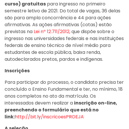
curso) gratuitas
para ingresso no primeiro
semestre letivo de 2021. Do total de vagas, 36 delas
são para ampla concorrência e 44 para ações
afirmativas. As ações afirmativas (cotas) estão
previstas na
Lei nº 12.711/2012
, que dispõe sobre o
ingresso nas universidades federais e nas instituições
federais de ensino técnico de nível médio para
estudantes de escola pública, baixa renda,
autodeclarados pretos, pardos e indígenas.
Inscrições
Para participar do processo, o candidato precisa ter
concluído o Ensino Fundamental e ter, no mínimo, 18
anos completos no ato da matrícula. Os
interessados devem realizar a
inscrição on-line,
preenchendo o formulário que está no
link:
http://bit.ly/inscricoesPROEJA
A seleção