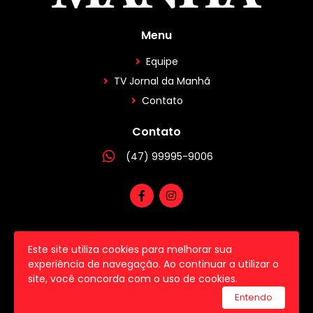
Menu
Equipe
TV Jornal da Manhã
Contato
Contato
(47) 99995-9006
Este site utiliza cookies para melhorar sua
2026 © Todos os direitos reservados.
experiência de navegação. Ao continuar a utilizar o
site, você concorda com o uso de cookies.
utilizamos a plataforma
Entendo