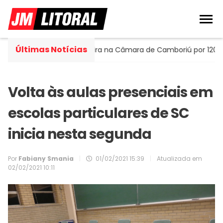
Últimas Notícias
Portella assume cadeira na Câmara de Camboriú por 120 dias
Volta às aulas presenciais em
escolas particulares de SC
inicia nesta segunda
Por
Fabiany Smania
|
01/02/2021 15:39
|
Atualizada em
02/02/2021 10:11