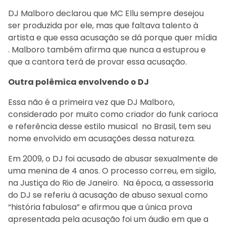
DJ Malboro declarou que MC Ellu sempre desejou
ser produzida por ele, mas que faltava talento à
artista e que essa acusação se dá porque quer mídia
. Malboro também afirma que nunca a estuprou e
que a cantora terá de provar essa acusação.
Outra polêmica envolvendo o DJ
Essa não é a primeira vez que DJ Malboro,
considerado por muito como criador do funk carioca
e referência desse estilo musical no Brasil, tem seu
nome envolvido em acusações dessa natureza.
Em 2009, o DJ foi acusado de abusar sexualmente de
uma menina de 4 anos. O processo correu, em sigilo,
na Justiça do Rio de Janeiro. Na época, a assessoria
do DJ se referiu à acusação de abuso sexual como
“história fabulosa” e afirmou que a única prova
apresentada pela acusação foi um áudio em que a