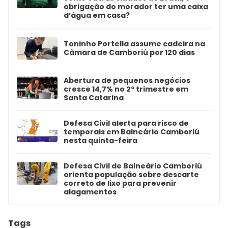
obrigação do morador ter uma caixa
d’água em casa?
Toninho Portella assume cadeira na
Câmara de Camboriú por 120 dias
Abertura de pequenos negócios
cresce 14,7% no 2º trimestre em
Santa Catarina
Defesa Civil alerta para risco de
temporais em Balneário Camboriú
nesta quinta-feira
Defesa Civil de Balneário Camboriú
orienta população sobre descarte
correto de lixo para prevenir
alagamentos
Tags