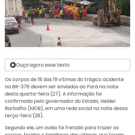
Ouça agora esse texto
Os corpos de 18 das 19 vítimas do trágico acidente
na BR-376 devem ser enviados ao Pará na noite
desta quarta-feira (27). A informação foi
confirmada pelo governador do Estado, Helder
Barbalho (MDB), em uma rede social na noite dessa
terça-feira (26).
Segundo ele, um avião foi fretado para trazer os
corpos, feridos e familiares das vítimas, que foram