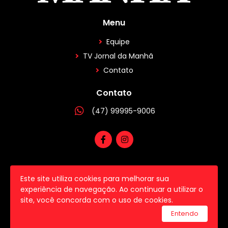
Menu
Equipe
TV Jornal da Manhã
Contato
Contato
(47) 99995-9006
Este site utiliza cookies para melhorar sua
2026 © Todos os direitos reservados.
experiência de navegação. Ao continuar a utilizar o
site, você concorda com o uso de cookies.
utilizamos a plataforma
Entendo