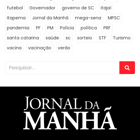
futebol
Governador
governo de SC
itajaí
Itapema
Jornal da Manhã
mega-sena
MPSC
pandemia
PF
PM
Polícia
política
PRF
santa catarina
saúde
sc
sorteio
STF
Turismo
vacina
vacinação
verão