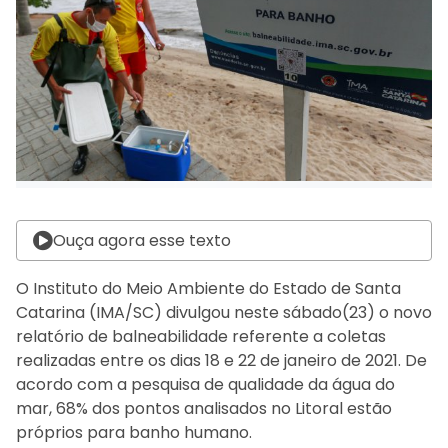
Ouça agora esse texto
O Instituto do Meio Ambiente do Estado de Santa
Catarina (IMA/SC) divulgou neste sábado(23) o novo
relatório de balneabilidade referente a coletas
realizadas entre os dias 18 e 22 de janeiro de 2021. De
acordo com a pesquisa de qualidade da água do
mar, 68% dos pontos analisados no Litoral estão
próprios para banho humano.