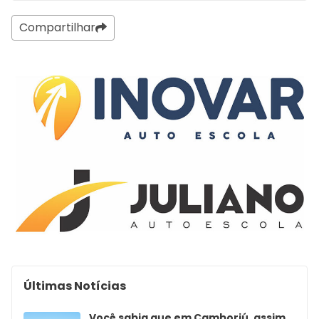
Compartilhar
Últimas Notícias
Você sabia que em Camboriú, assim