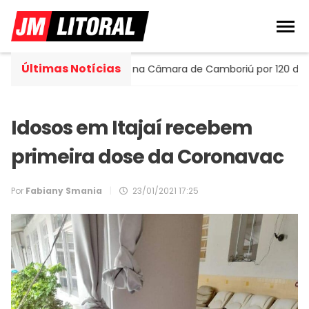
Últimas Notícias
lla assume cadeira na Câmara de Camboriú por 120 dias
Idosos em Itajaí recebem
primeira dose da Coronavac
Por
Fabiany Smania
|
23/01/2021 17:25