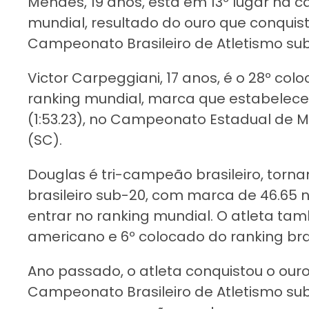
Mendes, 19 anos, está em 13º lugar na c
mundial, resultado do ouro que conquis
Campeonato Brasileiro de Atletismo sub
Victor Carpeggiani, 17 anos, é o 28º co
ranking mundial, marca que estabelece
(1:53.23), no Campeonato Estadual de 
(SC).
Douglas é tri-campeão brasileiro, torna
brasileiro sub-20, com marca de 46.65
entrar no ranking mundial. O atleta tam
americano e 6º colocado do ranking bras
Ano passado, o atleta conquistou o our
Campeonato Brasileiro de Atletismo sub