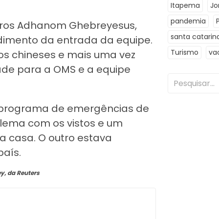
Itapema
Jo
pandemia
edros Adhanom Ghebreyesus,
santa catarin
dimento da entrada da equipe.
Turismo
va
ios chineses e mais uma vez
dade para a OMS e a equipe
do programa de emergências de
lema com os vistos e um
a casa. O outro estava
país.
y, da Reuters