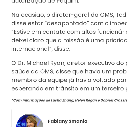
autorização de Pequim.
Na ocasião, o diretor-geral da OMS, T
disse estar “desapontado” com o impe
“Estive em contato com altos funcionár
deixei claro que a missão é uma priori
internacional”, disse.
O Dr. Michael Ryan, diretor executivo 
saúde da OMS, disse que havia um prob
membro da equipe já havia voltado par
esperando em trânsito em um terceiro 
*Com informações de Lusha Zhang, Helen Regan e Gabriel Crossle
Fabiany Smania