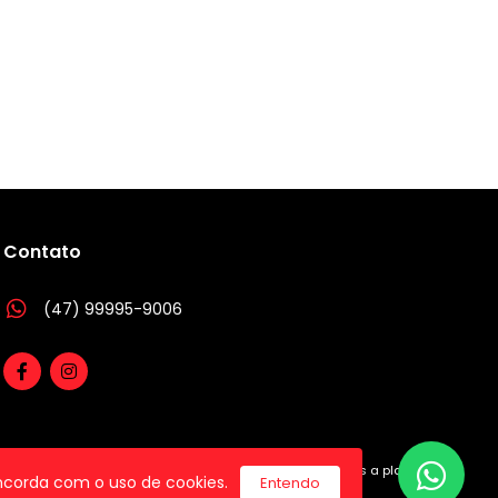
Contato
(47) 99995-9006
utilizamos a plataforma
concorda com o uso de cookies.
Entendo