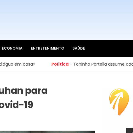
ECONOMIA
ENTRETENIMENTO
SAÚDE
asa?
Política
- Toninho Portella assume cadeira na Câma
Wuhan para
Covid-19