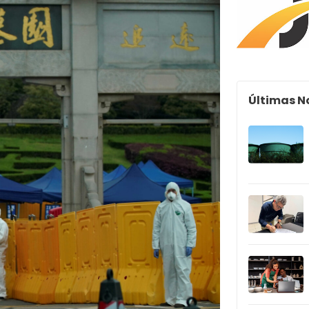
Últimas N