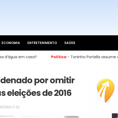
ECONOMIA
ENTRETENIMENTO
SAÚDE
 em casa?
Política
- Toninho Portella assume cadeira n
ondenado por omitir
eleições de 2016
01/2021 17:32