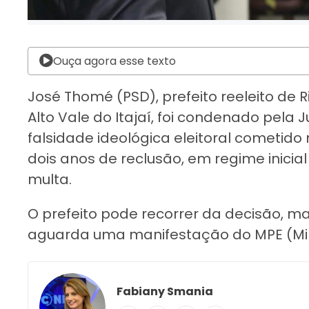
Ouça agora esse texto
José Thomé (PSD), prefeito reeleito de R
Alto Vale do Itajaí, foi condenado pela J
falsidade ideológica eleitoral cometido 
dois anos de reclusão, em regime inici
multa.
O prefeito pode recorrer da decisão, m
aguarda uma manifestação do MPE (Minist
Fabiany Smania