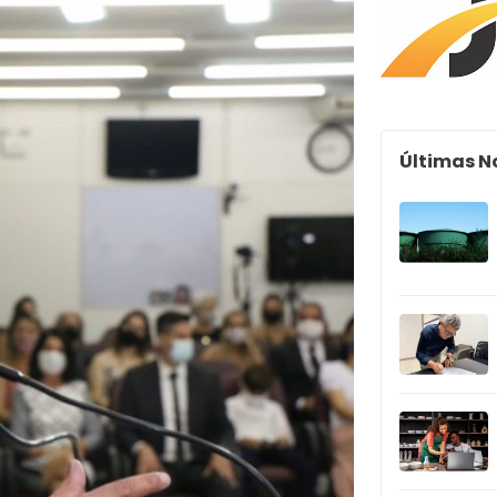
Últimas N