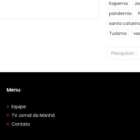
Itapema
Jo
pandemia
santa catarin
Turismo
va
Menu
Equipe
TV Jornal da Manhã
Contato